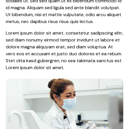
sodales ut. Sed sed quam ut ex bibendum commodo id
id magna. Aliquam sed ligula sed ante blandit volutpat.
Ut bibendum, nisi et mattis vulputate, odio arcu aliquet
metus, nec dapibus risus risus quis lectus.
Lorem ipsum dolor sit amet, consetetur sadipscing elitr,
sed diam nonumy eirmod tempor invidunt ut labore et
dolore magna aliquyam erat, sed diam voluptua. At
vero eos et accusam et justo duo dolores et ea rebum.
Stet clita kasd gubergren, no sea takimata sanctus est
Lorem ipsum dolor sit amet.