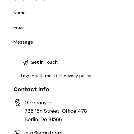
I agree with the site’s
privacy policy
.
Contact Info
Germany —
785 15h Street, Office 478
Berlin, De 81566
info@email.com