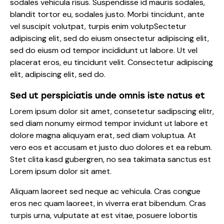
sodales vehicula risus. Suspendisse id mauris sodales,
blandit tortor eu, sodales justo. Morbi tincidunt, ante
vel suscipit volutpat, turpis enim volutpSectetur
adipiscing elit, sed do eiusm onsectetur adipiscing elit,
sed do eiusm od tempor incididunt ut labore. Ut vel
placerat eros, eu tincidunt velit. Consectetur adipiscing
elit, adipiscing elit, sed do.
Sed ut perspiciatis unde omnis iste natus et
Lorem ipsum dolor sit amet, consetetur sadipscing elitr,
sed diam nonumy eirmod tempor invidunt ut labore et
dolore magna aliquyam erat, sed diam voluptua. At
vero eos et accusam et justo duo dolores et ea rebum.
Stet clita kasd gubergren, no sea takimata sanctus est
Lorem ipsum dolor sit amet.
Aliquam laoreet sed neque ac vehicula. Cras congue
eros nec quam laoreet, in viverra erat bibendum. Cras
turpis urna, vulputate at est vitae, posuere lobortis